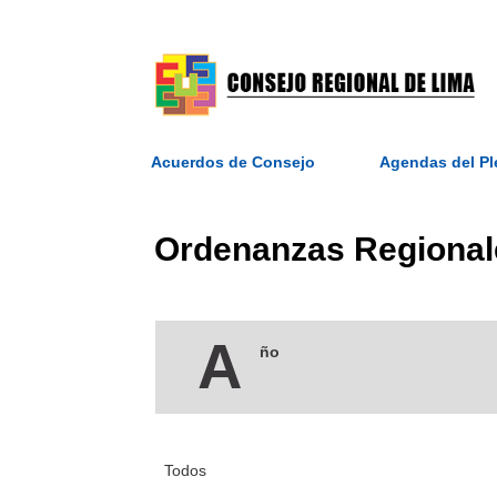
Acuerdos de Consejo
Agendas del P
Ordenanzas Regional
A
ño
Todos