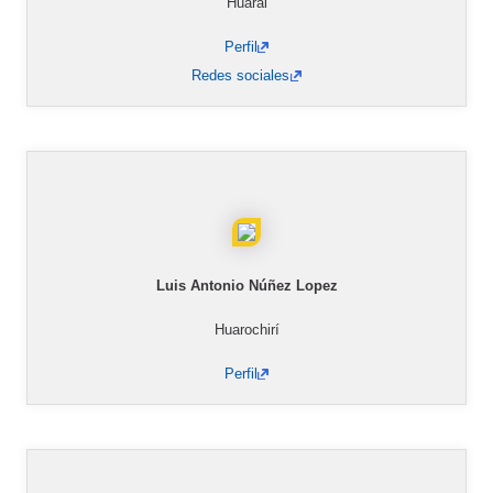
Huaral
Perfil
Redes sociales
Luis Antonio Núñez Lopez
Huarochirí
Perfil