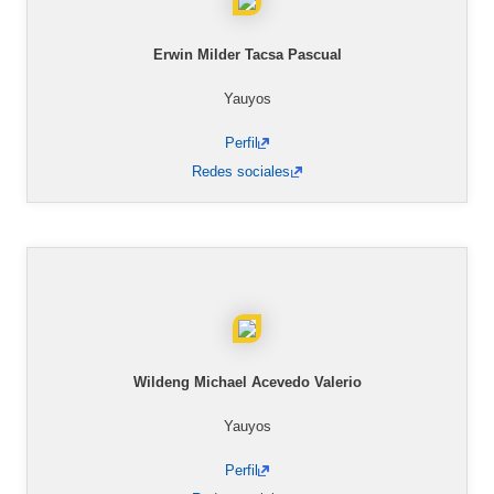
Erwin Milder Tacsa Pascual
Yauyos
Perfil
Redes sociales
Wildeng Michael Acevedo Valerio
Yauyos
Perfil