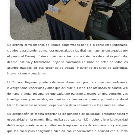
Se definen como órganos de trabajo conformados por 4 ó 5 consejeros regionales,
creados para atender de manera especializada las distintas materias encargadas por
el pleno del Consejo. Estas comisiones actúan como instancias de análisis profundo,
debate, estudio y fiscalización, dejando constancia en libros de actas de todos los
asuntos tratados en sus sesiones de trabajo, incluyendo registros de asistencia,
intervenciones y votaciones.
El Consejo Regional puede establecer diferentes tipos de comisiones: ordinarias,
investigadoras, especiales y otras que acuerde el Pleno. Las ordinarias se constituyen
de manera anual, procurando que cada uno participe al menos en una comisión. Las
investigadoras y especiales, en cambio, se forman de manera puntual cuando el
Pleno lo considere necesario, dependiendo de la naturaleza de los asuntos a tratar.
Su designación se realiza respetando los principios de pluralidad, proporcionalidad y
especialidad en la materia. Esto implica que cada comisión debe reflejar la diversidad
del Consejo, mantener un equilibrio en la representación de sus miembros y asegurar
que los consejeros designados cuenten con conocimientos o afinidad con el tema