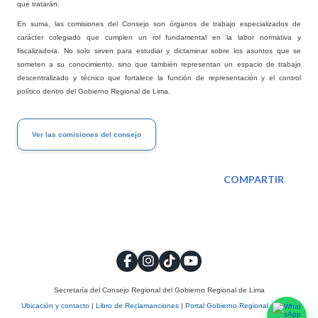
que tratarán.
En suma, las comisiones del Consejo son órganos de trabajo especializados de
carácter colegiado que cumplen un rol fundamental en la labor normativa y
fiscalizadora. No solo sirven para estudiar y dictaminar sobre los asuntos que se
someten a su conocimiento, sino que también representan un espacio de trabajo
descentralizado y técnico que fortalece la función de representación y el control
político dentro del Gobierno Regional de Lima.
Ver las comisiones del consejo
COMPARTIR
Secretaría del Consejo Regional del Gobierno Regional de Lima
Ubicación y contacto
|
Libro de Reclamanciones
|
Portal Gobierno Regional de Lima